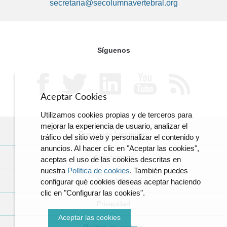
secretaria@secolumnavertebral.org
Síguenos
Aceptar Cookies
Utilizamos cookies propias y de terceros para
mejorar la experiencia de usuario, analizar el
Preguntas frecuentes
tráfico del sitio web y personalizar el contenido y
anuncios. Al hacer clic en "Aceptar las cookies",
Aplicaciones
aceptas el uso de las cookies descritas en
nuestra
Política de cookies
. También puedes
Aviso legal
configurar qué cookies deseas aceptar haciendo
clic en "Configurar las cookies".
Privacidad
Aceptar las cookies