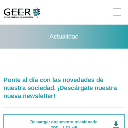
Me
Actualidad
Ponte al día con las novedades de
nuestra sociedad. ¡Descárgate nuestra
nueva newsletter!
Descargar documento relacionado
PDF · 1,52 MB