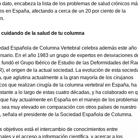
 dato, encabeza la lista de los problemas de salud crónicos má
es en España, afectando a cerca de un 20 por ciento de la
n.
 cuidando de la salud de tu columna
edad Española de Columna Vertebral celebra además este año
rsario. En el año 1983 un grupo de expertos en desviaciones d
fundó el Grupo Ibérico de Estudio de las Deformidades del Ra
, el origen de la actual sociedad. La evolución de esta socied
ca, que aglutina actualmente a la gran mayoría de los cirujanos
cos que realizan cirugía de la columna vertebral en España, ha
stante a lo largo de estas cuatro décadas, y ha colaborado en 
l que hay actualmente en España en el manejo de los problema
 sea muy elevado en comparación con otros países de nuestro
", señala el presidente de la Sociedad Española de Columna.
s objetivos está el intercambio de conocimientos entre
nales y el acceso a información científica, y acercar a los