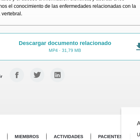
os el conocimiento de las enfermedades relacionadas con la
vertebral.
Descargar documento relacionado
MP4 · 31,79 MB
Facebook
Twitter
Linkedin
r
A
U
MIEMBROS
ACTIVIDADES
PACIENTES