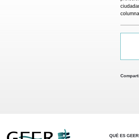
ciudadan
columna 
Comparti
QUÉ ES GEER