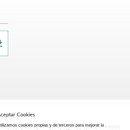
ceptar Cookies
tilizamos cookies propias y de terceros para mejorar la
PUBLICACIONES
ACTUALIDAD
RETO AL RAQUIS