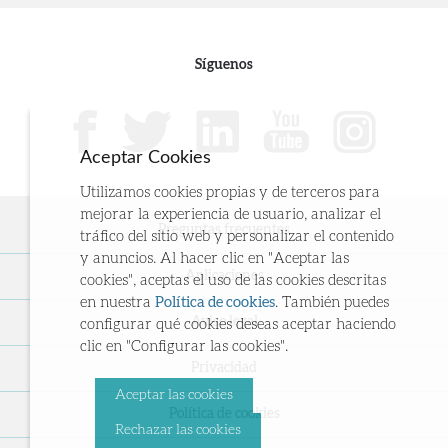
Síguenos
Aceptar Cookies
Utilizamos cookies propias y de terceros para
mejorar la experiencia de usuario, analizar el
Preguntas frecuentes
tráfico del sitio web y personalizar el contenido
y anuncios. Al hacer clic en "Aceptar las
Aplicaciones
cookies", aceptas el uso de las cookies descritas
en nuestra
Política de cookies
. También puedes
Aviso legal
configurar qué cookies deseas aceptar haciendo
clic en "Configurar las cookies".
Privacidad
Aceptar las cookies
Política de cookies
Rechazar las cookies