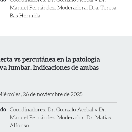
ado
Coordinadores: Dr. Gonzalo Acebal y Dr.
Manuel Fernández. Moderadora: Dra. Teresa
Bas Hermida
ierta vs percutánea en la patología
va lumbar. Indicaciones de ambas
iércoles, 26 de noviembre de 2025
ado
Coordinadores: Dr. Gonzalo Acebal y Dr.
Manuel Fernández. Moderador: Dr. Matías
Alfonso