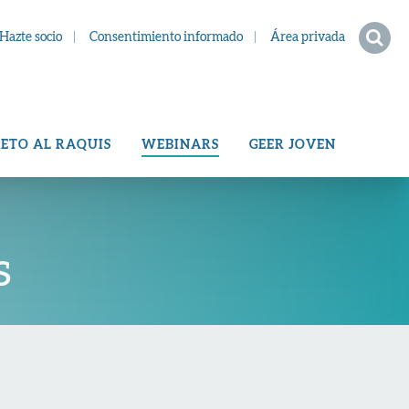
Hazte socio
Consentimiento informado
Área privada
ETO AL RAQUIS
WEBINARS
GEER JOVEN
s