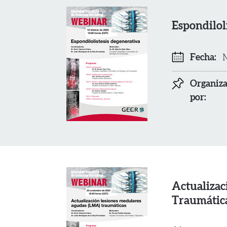
Espondilol
Fecha:
M
Organiz
por:
Actualizac
Traumátic