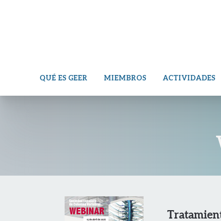
QUÉ ES GEER
MIEMBROS
ACTIVIDADES
Tratamient