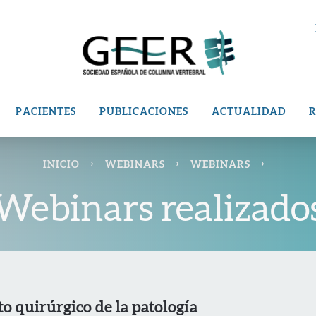
PACIENTES
PUBLICACIONES
ACTUALIDAD
R
›
›
›
INICIO
WEBINARS
WEBINARS
Webinars realizado
o quirúrgico de la patología