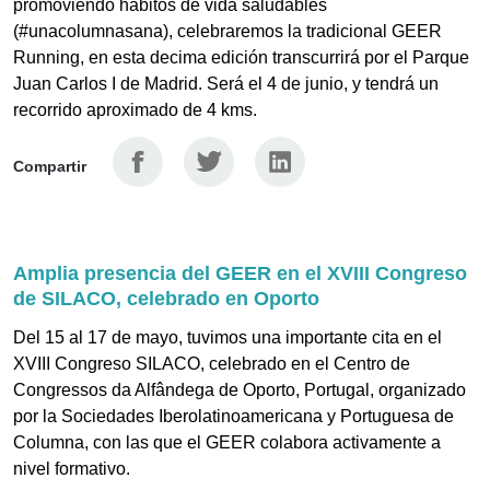
promoviendo hábitos de vida saludables
(#unacolumnasana), celebraremos la tradicional GEER
Running, en esta decima edición transcurrirá por el Parque
Juan Carlos I de Madrid. Será el 4 de junio, y tendrá un
recorrido aproximado de 4 kms.
Facebook
Twitter
Linkedin
Compartir
Amplia presencia del GEER en el XVIII Congreso
de SILACO, celebrado en Oporto
Del 15 al 17 de mayo, tuvimos una importante cita en el
XVIII Congreso SILACO, celebrado en el Centro de
Congressos da Alfândega de Oporto, Portugal, organizado
por la Sociedades Iberolatinoamericana y Portuguesa de
Columna, con las que el GEER colabora activamente a
nivel formativo.