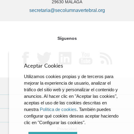
29630 MÁLAGA
secretaria@secolumnavertebral.org
Síguenos
Aceptar Cookies
Utilizamos cookies propias y de terceros para
mejorar la experiencia de usuario, analizar el
Preguntas frecuentes
tráfico del sitio web y personalizar el contenido y
anuncios. Al hacer clic en "Aceptar las cookies",
Aplicaciones
aceptas el uso de las cookies descritas en
nuestra
Política de cookies
. También puedes
Aviso legal
configurar qué cookies deseas aceptar haciendo
clic en "Configurar las cookies".
Privacidad