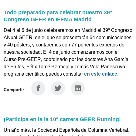
Todo preparado para celebrar nuestro 39º
Congreso GEER en IFEMA Madrid
Del 4 al 6 de junio celebraremos en Madrid el 39º Congreso
ANual GEER, en el que se presentarán 64 comunicaciones
y 40 pósters, y contaremos con 77 ponentes expertos de
nuestra sociedad. El 4 de junio comenzaremos con el
Curso Pre-GEER, coordinado por los doctores Ana García
de Frutos, Félix Tomé Bermejo y Tomás Vela Panescuyo
programa científico puedes consultar
en este enlace
.
Facebook
Twitter
Linkedin
Compartir
¡Participa en la la 10ª carrera GEER Running!
Un año más, la Sociedad Española de Columna Vertebral,