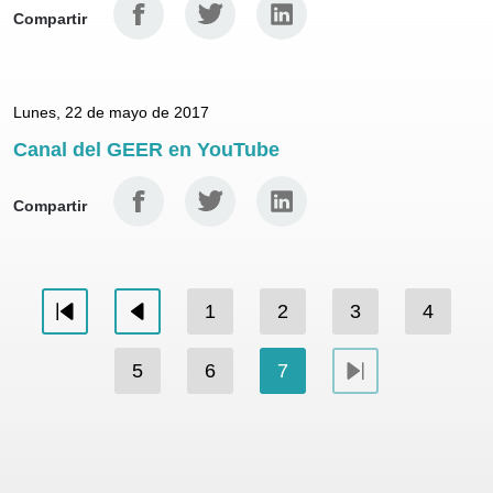
Facebook
Twitter
Linkedin
Compartir
Lunes, 22 de mayo de 2017
Canal del GEER en YouTube
Facebook
Twitter
Linkedin
Compartir
1
2
3
4
PPrimera
PAnterior
5
6
7
PSiguiente