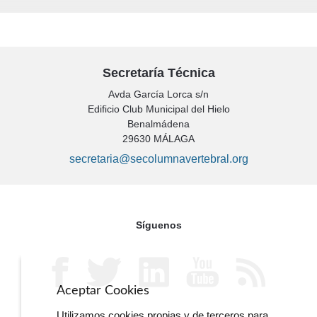
Secretaría Técnica
Avda García Lorca s/n
Edificio Club Municipal del Hielo
Benalmádena
29630 MÁLAGA
secretaria@secolumnavertebral.org
Síguenos
Aceptar Cookies
Utilizamos cookies propias y de terceros para